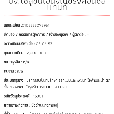
บจ.โซลูชั่นเอ็นจิเนียริ่งคอนซัล
แทนท์
เลขทะเบียน :
0105553078961
เจ้าของ / กรรมการผู้จัดการ / เจ้าของธุรกิจ / ผู้ติดต่อ :
–
จดทะเบียนบริษัทเมื่อ :
03-06-53
ทุนจดทะเบียน :
2,000,000
ขนาดธุรกิจ :
n/a
คนงาน :
n/a
ประเภทธุรกิจ :
บริการรับเป็นที่ปรึกษา ออกแบบและพัฒนา ให้คำแนะนำ ติด
ตั้ง ตรวจสอบ บำรุงรักษาระบบโทรคมนาคม
รหัสวัตถุประสงค์ :
45301
สถานภาพกิจการ :
ยังดำเนินกิจการอยู่