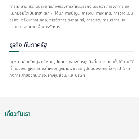
การศึกษาเกี่ยวกับประสิทธิภาพของการดำเนินธุรกิจ เรียกว่า การจัดการ ซึ่ง
แยกย่อยได้เป็นสาขาหลัก ๆ ได้แก่ การบัญชี, การเงิน, การตลาด, การวางแผน
ธุรกิจ, ทรัพยากรบุคคล, การจัดการเชิงกลยุทธ์, การผลิต, การบริการ และ
ระบบสารสนเทศเพื่อการจัดการ
ธุรกิจ กับภาครัฐ
กฎหมายส่วนใหญ่จะกำหนดรูปแบบขององค์กรธุรกิจที่สามารถก่อตั้งได้ ภายใต้
กำกับของกฎหมายการค้าหรือกฎหมายพาณิชย์ รูปแบบองค์กรทั่ว ๆ ไป ได้แก่
กิจการเจ้าของคนเดียว, ห้างหุ้นส่วน, และบริษัท
เกี่ยวกับเรา