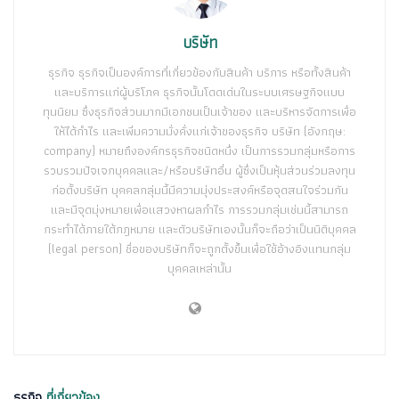
บริษัท
ธุรกิจ ธุรกิจเป็นองค์การที่เกี่ยวข้องกับสินค้า บริการ หรือทั้งสินค้า
และบริการแก่ผู้บริโภค ธุรกิจนั้นโดดเด่นในระบบเศรษฐกิจแบบ
ทุนนิยม ซึ่งธุรกิจส่วนมากมีเอกชนเป็นเจ้าของ และบริหารจัดการเพื่อ
ให้ได้กำไร และเพิ่มความมั่งคั่งแก่เจ้าของธุรกิจ บริษัท (อังกฤษ:
company) หมายถึงองค์กรธุรกิจชนิดหนึ่ง เป็นการรวมกลุ่มหรือการ
รวบรวมปัจเจกบุคคลและ/หรือบริษัทอื่น ผู้ซึ่งเป็นหุ้นส่วนร่วมลงทุน
ก่อตั้งบริษัท บุคคลกลุ่มนี้มีความมุ่งประสงค์หรือจุดสนใจร่วมกัน
และมีจุดมุ่งหมายเพื่อแสวงหาผลกำไร การรวมกลุ่มเช่นนี้สามารถ
กระทำได้ภายใต้กฎหมาย และตัวบริษัทเองนั้นก็จะถือว่าเป็นนิติบุคคล
(legal person) ชื่อของบริษัทก็จะถูกตั้งขึ้นเพื่อใช้อ้างอิงแทนกลุ่ม
บุคคลเหล่านั้น
ธุรกิจ
ที่เกี่ยวข้อง