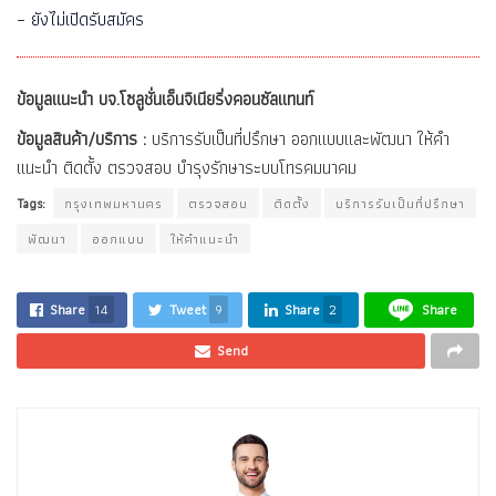
– ยังไม่เปิดรับสมัคร
ข้อมูลแนะนำ บจ.โซลูชั่นเอ็นจิเนียริ่งคอนซัลแทนท์
ข้อมูลสินค้า/บริการ :
บริการรับเป็นที่ปรึกษา ออกแบบและพัฒนา ให้คำ
แนะนำ ติดตั้ง ตรวจสอบ บำรุงรักษาระบบโทรคมนาคม
Tags:
กรุงเทพมหานคร
ตรวจสอบ
ติดตั้ง
บริการรับเป็นที่ปรึกษา
พัฒนา
ออกแบบ
ให้คำแนะนำ
Share
14
Tweet
9
Share
2
Share
Send