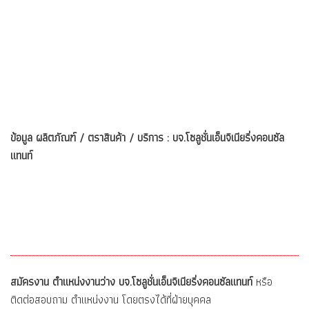
ข้อมูล ผลิตภัณฑ์ / ตราสินค้า / บริการ : บจ.โซลูชั่นเอ็นจิเนียริ่งคอนซัล
แทนท์
สมัครงาน ตำแหน่งงานว่าง บจ.โซลูชั่นเอ็นจิเนียริ่งคอนซัลแทนท์
หรือ
ติดต่อสอบถาม ตำแหน่งงาน โดยตรงได้ที่ฝ่ายบุคคล