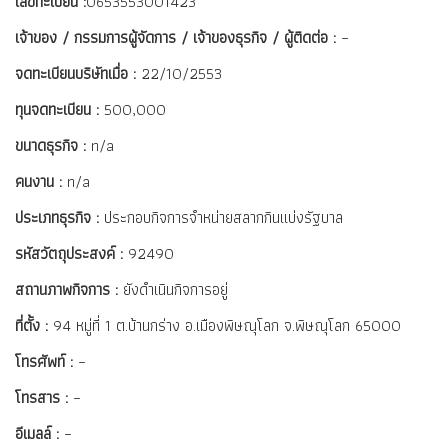
เลขทะเบียน :
0653553001423
เจ้าของ / กรรมการผู้จัดการ / เจ้าของธุรกิจ / ผู้ติดต่อ :
–
จดทะเบียนบริษัทเมื่อ :
22/10/2553
ทุนจดทะเบียน :
500,000
ขนาดธุรกิจ :
n/a
คนงาน :
n/a
ประเภทธุรกิจ :
ประกอบกิจการจำหน่ายสลากกินแบ่งรัฐบาล
รหัสวัตถุประสงค์ :
92490
สถานภาพกิจการ :
ยังดำเนินกิจการอยู่
ที่ตั้ง :
94 หมู่ที่ 1 ต.บ้านกร่าง อ.เมืองพิษณุโลก จ.พิษณุโลก 65000
โทรศัพท์ :
–
โทรสาร :
–
อีเมลล์ :
–