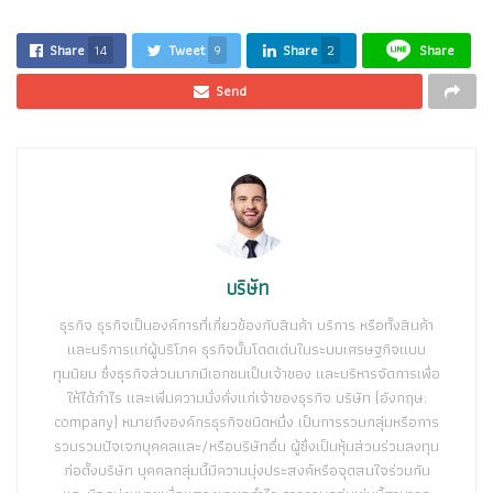
Share
14
Tweet
9
Share
2
Share
Send
บริษัท
ธุรกิจ ธุรกิจเป็นองค์การที่เกี่ยวข้องกับสินค้า บริการ หรือทั้งสินค้า
และบริการแก่ผู้บริโภค ธุรกิจนั้นโดดเด่นในระบบเศรษฐกิจแบบ
ทุนนิยม ซึ่งธุรกิจส่วนมากมีเอกชนเป็นเจ้าของ และบริหารจัดการเพื่อ
ให้ได้กำไร และเพิ่มความมั่งคั่งแก่เจ้าของธุรกิจ บริษัท (อังกฤษ:
company) หมายถึงองค์กรธุรกิจชนิดหนึ่ง เป็นการรวมกลุ่มหรือการ
รวบรวมปัจเจกบุคคลและ/หรือบริษัทอื่น ผู้ซึ่งเป็นหุ้นส่วนร่วมลงทุน
ก่อตั้งบริษัท บุคคลกลุ่มนี้มีความมุ่งประสงค์หรือจุดสนใจร่วมกัน