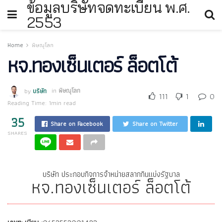
ข้อมูลบริษัทจดทะเบียน พ.ศ.
2553
Home
พิษณุโลก
หจ.ทองเซ็นเตอร์ ล็อตโต้
by
บริษัท
in
พิษณุโลก
111
1
0
Reading Time: 1min read
35
Share on Facebook
Share on Twitter
SHARES
บริษัท ประกอบกิจการจำหน่ายสลากกินแบ่งรัฐบาล
หจ.ทองเซ็นเตอร์ ล็อตโต้