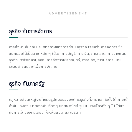
ADVERTISEMENT
ธุรกิจ กับการจัดการ
การศึกษาเกี่ยวกับประสิทธิภาพของการดำเนินธุรกิจ เรียกว่า การจัดการ ซึ่ง
แยกย่อยได้เป็นสาขาหลัก ๆ ได้แก่ การบัญชี, การเงิน, การตลาด, การวางแผน
ธุรกิจ, ทรัพยากรบุคคล, การจัดการเชิงกลยุทธ์, การผลิต, การบริการ และ
ระบบสารสนเทศเพื่อการจัดการ
ธุรกิจ กับภาครัฐ
กฎหมายส่วนใหญ่จะกำหนดรูปแบบขององค์กรธุรกิจที่สามารถก่อตั้งได้ ภายใต้
กำกับของกฎหมายการค้าหรือกฎหมายพาณิชย์ รูปแบบองค์กรทั่ว ๆ ไป ได้แก่
กิจการเจ้าของคนเดียว, ห้างหุ้นส่วน, และบริษัท