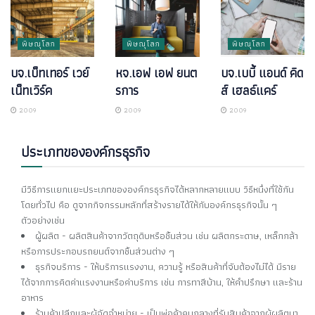
พิษณุโลก
พิษณุโลก
พิษณุโลก
บจ.เบ็ทเทอร์ เวย์
หจ.เอฟ เอฟ ยนต
บจ.เบบี้ แอนด์ คิด
เน็ทเวิร์ค
รการ
ส์ เฮลธ์แคร์
2009
2009
2009
ประเภทขององค์กรธุรกิจ
มีวิธีการแยกแยะประเภทขององค์กรธุรกิจได้หลากหลายแบบ วิธีหนึ่งที่ใช้กัน
โดยทั่วไป คือ ดูจากกิจกรรมหลักที่สร้างรายได้ให้กับองค์กรธุรกิจนั้น ๆ
ตัวอย่างเช่น
ผู้ผลิต - ผลิตสินค้าจากวัตถุดิบหรือชิ้นส่วน เช่น ผลิตกระดาษ, เหล็กกล้า
หรือการประกอบรถยนต์จากชิ้นส่วนต่าง ๆ
ธุรกิจบริการ - ให้บริการแรงงาน, ความรู้ หรือสินค้าที่จับต้องไม่ได้ มีราย
ได้จากการคิดค่าแรงงานหรือค่าบริการ เช่น การทาสีบ้าน, ให้คำปรึกษา และร้าน
อาหาร
ร้านค้าปลีกและผู้จัดจำหน่าย - เป็นพ่อค้าคนกลางที่รับสินค้าจากผู้ผลิตมา