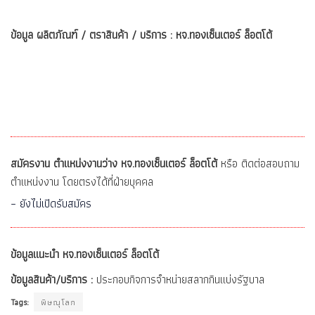
ข้อมูล ผลิตภัณฑ์ / ตราสินค้า / บริการ : หจ.ทองเซ็นเตอร์ ล็อตโต้
สมัครงาน ตำแหน่งงานว่าง หจ.ทองเซ็นเตอร์ ล็อตโต้
หรือ ติดต่อสอบถาม
ตำแหน่งงาน โดยตรงได้ที่ฝ่ายบุคคล
– ยังไม่เปิดรับสมัคร
ข้อมูลแนะนำ หจ.ทองเซ็นเตอร์ ล็อตโต้
ข้อมูลสินค้า/บริการ :
ประกอบกิจการจำหน่ายสลากกินแบ่งรัฐบาล
Tags:
พิษณุโลก