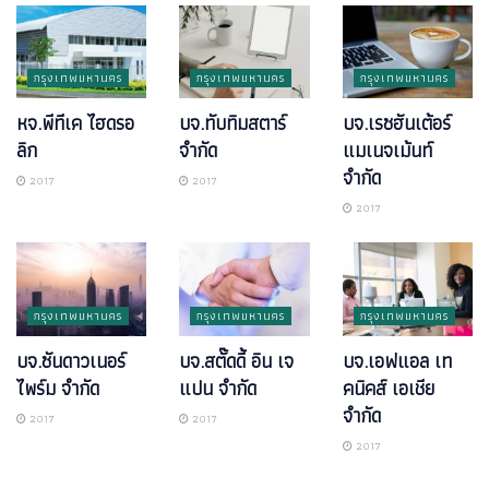
กรุงเทพมหานคร
กรุงเทพมหานคร
กรุงเทพมหานคร
หจ.พีทีเค ไฮดรอ
บจ.ทับทิมสตาร์
บจ.เรซฮันเต้อร์
ลิก
จำกัด
แมเนจเม้นท์
จำกัด
2017
2017
2017
กรุงเทพมหานคร
กรุงเทพมหานคร
กรุงเทพมหานคร
บจ.ซันดาวเนอร์
บจ.สตั๊ดดี้ อิน เจ
บจ.เอฟแอล เท
ไพร์ม จำกัด
แปน จำกัด
คนิคส์ เอเชีย
จำกัด
2017
2017
2017