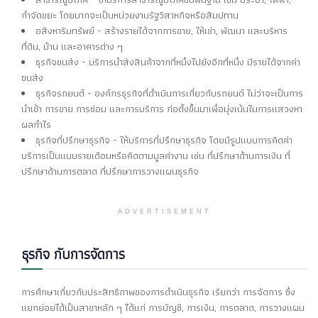
กำจัดขยะ โดยมากจะเป็นหน่วยงานรัฐวิสาหกิจหรือสัมปทาน
อสังหาริมทรัพย์ - สร้างรายได้จากการขาย, ให้เช่า, พัฒนา และบริหาร
ที่ดิน, บ้าน และอาคารต่าง ๆ
ธุรกิจขนส่ง - บริการนำส่งสินค้าจากที่หนึ่งไปยังอีกที่หนึ่ง มีรายได้จากค่า
ขนส่ง
ธุรกิจรถยนต์ - องค์กรธุรกิจที่ดำเนินการเกี่ยวกับรถยนต์ ไม่ว่าจะเป็นการ
นำเข้า การขาย การซ่อม และการบริการ ก่อตั้งขึ้นมาเพื่อมุ่งเน้นในการแสวงหา
ผลกำไร
ธุรกิจที่ปรึกษาธุรกิจ - ให้บริการที่ปรึกษาธุรกิจ โดยมีรูปแบบการคิดค่า
บริการเป็นแบบรายเดือนหรือคิดตามมูลค่างาน เช่น ที่ปรึกษาด้านการเงิน ที่
ปรึกษาด้านการตลาด ที่ปรึกษาการวางแผนธุรกิจ
ADVERTISEMENT
ธุรกิจ กับการจัดการ
การศึกษาเกี่ยวกับประสิทธิภาพของการดำเนินธุรกิจ เรียกว่า การจัดการ ซึ่ง
แยกย่อยได้เป็นสาขาหลัก ๆ ได้แก่ การบัญชี, การเงิน, การตลาด, การวางแผน