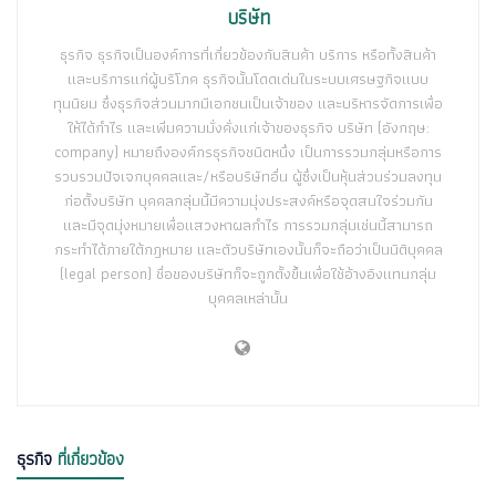
บริษัท
ธุรกิจ ธุรกิจเป็นองค์การที่เกี่ยวข้องกับสินค้า บริการ หรือทั้งสินค้า
และบริการแก่ผู้บริโภค ธุรกิจนั้นโดดเด่นในระบบเศรษฐกิจแบบ
ทุนนิยม ซึ่งธุรกิจส่วนมากมีเอกชนเป็นเจ้าของ และบริหารจัดการเพื่อ
ให้ได้กำไร และเพิ่มความมั่งคั่งแก่เจ้าของธุรกิจ บริษัท (อังกฤษ:
company) หมายถึงองค์กรธุรกิจชนิดหนึ่ง เป็นการรวมกลุ่มหรือการ
รวบรวมปัจเจกบุคคลและ/หรือบริษัทอื่น ผู้ซึ่งเป็นหุ้นส่วนร่วมลงทุน
ก่อตั้งบริษัท บุคคลกลุ่มนี้มีความมุ่งประสงค์หรือจุดสนใจร่วมกัน
และมีจุดมุ่งหมายเพื่อแสวงหาผลกำไร การรวมกลุ่มเช่นนี้สามารถ
กระทำได้ภายใต้กฎหมาย และตัวบริษัทเองนั้นก็จะถือว่าเป็นนิติบุคคล
(legal person) ชื่อของบริษัทก็จะถูกตั้งขึ้นเพื่อใช้อ้างอิงแทนกลุ่ม
บุคคลเหล่านั้น
ธุรกิจ
ที่เกี่ยวข้อง