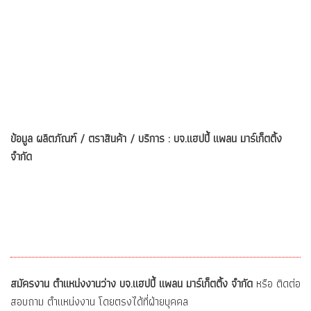
ข้อมูล ผลิตภัณฑ์ / ตราสินค้า / บริการ : บจ.แฮปปี้ แพลน มาร์เก็ตติ้ง
จำกัด
สมัครงาน ตำแหน่งงานว่าง บจ.แฮปปี้ แพลน มาร์เก็ตติ้ง จำกัด
หรือ ติดต่อ
สอบถาม ตำแหน่งงาน โดยตรงได้ที่ฝ่ายบุคคล