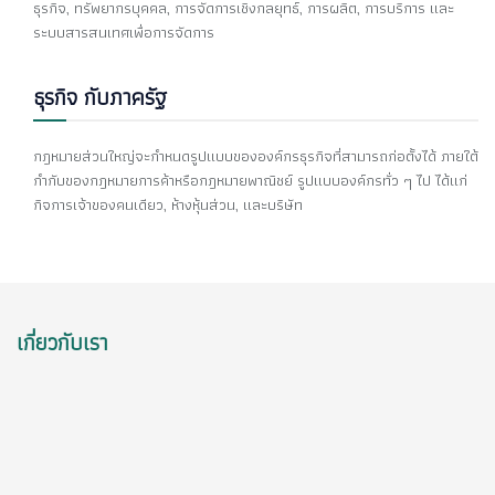
ธุรกิจ, ทรัพยากรบุคคล, การจัดการเชิงกลยุทธ์, การผลิต, การบริการ และ
ระบบสารสนเทศเพื่อการจัดการ
ธุรกิจ กับภาครัฐ
กฎหมายส่วนใหญ่จะกำหนดรูปแบบขององค์กรธุรกิจที่สามารถก่อตั้งได้ ภายใต้
กำกับของกฎหมายการค้าหรือกฎหมายพาณิชย์ รูปแบบองค์กรทั่ว ๆ ไป ได้แก่
กิจการเจ้าของคนเดียว, ห้างหุ้นส่วน, และบริษัท
เกี่ยวกับเรา