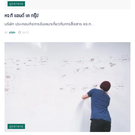
มุกดาหาร
หจ.ที แอนด์ เค กรุ๊ป
บริษัท ประกอบกิจการรับเหมาเกี่ยวกับการสื่อสาร หจ.ท...
BY
บริษัท
2017
มุกดาหาร