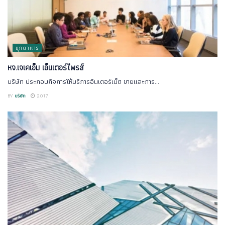
มุกดาหาร
หจ.เจเคเอ็ม เอ็นเตอร์ไพรส์
บริษัท ประกอบกิจการให้บริการอินเตอร์เน็ต ขายและการ...
BY
บริษัท
2017