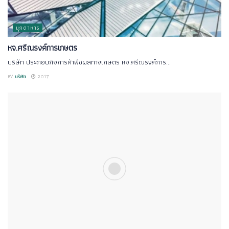
มุกดาหาร
หจ.ศรีณรงค์การเกษตร
บริษัท ประกอบกิจการค้าพืชผลทางเกษตร หจ.ศรีณรงค์การ...
BY
บริษัท
2017