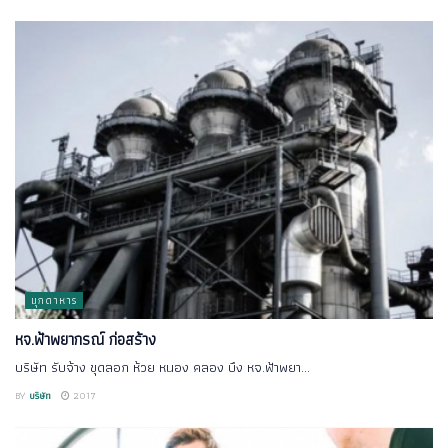
มุกดาหาร
หจ.ฟ้าพยากรณ์ ก่อสร้าง
บริษัท รับจ้าง ขุดลอก ห้วย หนอง คลอง บึง หจ.ฟ้าพยา...
BY
บริษัท
2017