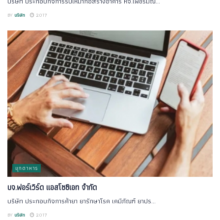
บริษัท ประกอบกิจการรับเหมาก่อสร้างอาคาร หจ.เพชรมณี...
BY
บริษัท
2017
มุกดาหาร
บจ.ฟอร์เวิร์ด แอสโซซิเอท จำกัด
บริษัท ประกอบกิจการค้ายา ยารักษาโรค เคมีภัณฑ์ ยาปร...
BY
บริษัท
2017