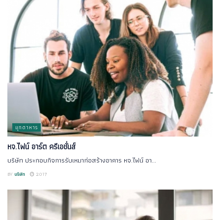
มุกดาหาร
หจ.ไฟน์ อาร์ต ครีเอชั่นส์
บริษัท ประกอบกิจการรับเหมาก่อสร้างอาคาร หจ.ไฟน์ อา...
BY
บริษัท
2017