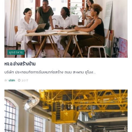
มุกดาหาร
หจ.อ.อ่างสร้างบ้าน
บริษัท ประกอบกิจการรับเหมาก่อสร้าง ถนน สะพาน อุโมง...
BY
บริษัท
2017