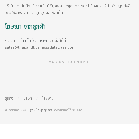
บริษัทเองนั้นก็จะถือว่าเป็นนิติบุคคล (legal person) ชื่อของบริษัทก็จะถูกตั้งขึ้น
เพื่อใช้อ้างอิงแทนกลุ่มบุคคลเหล่านั้น
โฆษณา จากลูกค้า
- บริการ
ทำ เว็บไซต์ บริษัท
ติดต่อได้ที่
sales@thailandbusinessdatabase.com
ADVERTISEMENT
ธุรกิจ
บริษัท
โรงงาน
© ลิขสิทธิ์ 2021
ฐานข้อมูลธุรกิจ
. สงวนสิทธิ์ไว้ทั้งหมด