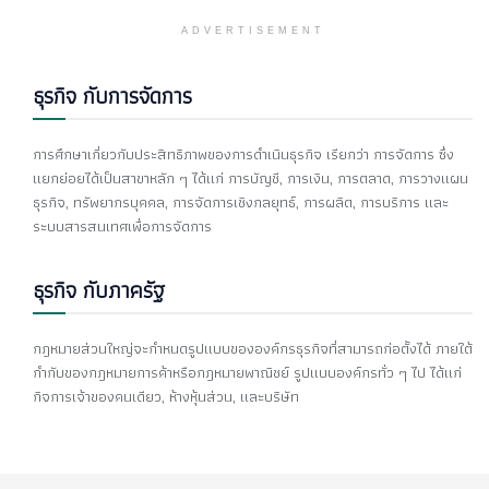
ADVERTISEMENT
ธุรกิจ กับการจัดการ
การศึกษาเกี่ยวกับประสิทธิภาพของการดำเนินธุรกิจ เรียกว่า การจัดการ ซึ่ง
แยกย่อยได้เป็นสาขาหลัก ๆ ได้แก่ การบัญชี, การเงิน, การตลาด, การวางแผน
ธุรกิจ, ทรัพยากรบุคคล, การจัดการเชิงกลยุทธ์, การผลิต, การบริการ และ
ระบบสารสนเทศเพื่อการจัดการ
ธุรกิจ กับภาครัฐ
กฎหมายส่วนใหญ่จะกำหนดรูปแบบขององค์กรธุรกิจที่สามารถก่อตั้งได้ ภายใต้
กำกับของกฎหมายการค้าหรือกฎหมายพาณิชย์ รูปแบบองค์กรทั่ว ๆ ไป ได้แก่
กิจการเจ้าของคนเดียว, ห้างหุ้นส่วน, และบริษัท