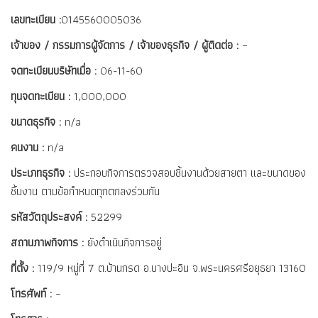
เลขทะเบียน :
0145560005036
เจ้าของ / กรรมการผู้จัดการ / เจ้าของธุรกิจ / ผู้ติดต่อ :
–
จดทะเบียนบริษัทเมื่อ :
06-11-60
ทุนจดทะเบียน :
1,000,000
ขนาดธุรกิจ :
n/a
คนงาน :
n/a
ประเภทธุรกิจ :
ประกอบกิจการตรวจสอบชิ้นงานด้วยสายตา และขนาดของ
ชิ้นงาน ตามข้อกำหนดทุกตกลงร่วมกัน
รหัสวัตถุประสงค์ :
52299
สถานภาพกิจการ :
ยังดำเนินกิจการอยู่
ที่ตั้ง :
119/9 หมู่ที่ 7 ต.บ้านกรด อ.บางปะอิน จ.พระนครศรีอยุธยา 13160
โทรศัพท์ :
–