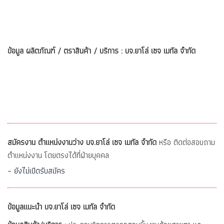
ข้อมูล ผลิตภัณฑ์ / ตราสินค้า / บริการ : บจ.ยาโล่ เซจ เมทัล จำกัด
สมัครงาน ตำแหน่งงานว่าง บจ.ยาโล่ เซจ เมทัล จำกัด
หรือ ติดต่อสอบถาม
ตำแหน่งงาน โดยตรงได้ที่ฝ่ายบุคคล
– ยังไม่เปิดรับสมัคร
ข้อมูลแนะนำ บจ.ยาโล่ เซจ เมทัล จำกัด