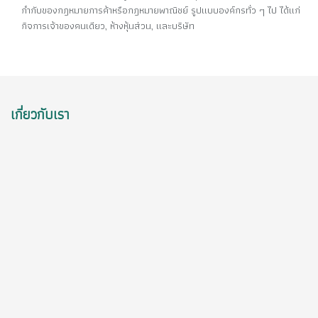
กำกับของกฎหมายการค้าหรือกฎหมายพาณิชย์ รูปแบบองค์กรทั่ว ๆ ไป ได้แก่
กิจการเจ้าของคนเดียว, ห้างหุ้นส่วน, และบริษัท
เกี่ยวกับเรา