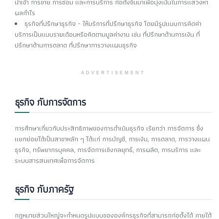
นำเข้า การขาย การซ่อม และการบริการ ก่อตั้งขึ้นมาเพื่อมุ่งเน้นในการแสวงหา
ผลกำไร
ธุรกิจที่ปรึกษาธุรกิจ - ให้บริการที่ปรึกษาธุรกิจ โดยมีรูปแบบการคิดค่า
บริการเป็นแบบรายเดือนหรือคิดตามมูลค่างาน เช่น ที่ปรึกษาด้านการเงิน ที่
ปรึกษาด้านการตลาด ที่ปรึกษาการวางแผนธุรกิจ
ADVERTISEMENT
ธุรกิจ กับการจัดการ
การศึกษาเกี่ยวกับประสิทธิภาพของการดำเนินธุรกิจ เรียกว่า การจัดการ ซึ่ง
แยกย่อยได้เป็นสาขาหลัก ๆ ได้แก่ การบัญชี, การเงิน, การตลาด, การวางแผน
ธุรกิจ, ทรัพยากรบุคคล, การจัดการเชิงกลยุทธ์, การผลิต, การบริการ และ
ระบบสารสนเทศเพื่อการจัดการ
ธุรกิจ กับภาครัฐ
กฎหมายส่วนใหญ่จะกำหนดรูปแบบขององค์กรธุรกิจที่สามารถก่อตั้งได้ ภายใต้