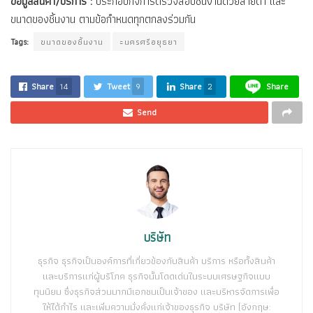
ข้อมูลสินค้า/บริการ :
ประกอบกิจการตรวจสอบชิ้นงานด้วยสายตา และ
ขนาดของชิ้นงาน ตามข้อกำหนดทุกตกลงร่วมกัน
Tags:
ขนาดของชิ้นงาน
ะนครศรีอยุธยา
Share
14
Tweet
9
Share
2
Share
Send
บริษัท
ธุรกิจ ธุรกิจเป็นองค์การที่เกี่ยวข้องกับสินค้า บริการ หรือทั้งสินค้า
และบริการแก่ผู้บริโภค ธุรกิจนั้นโดดเด่นในระบบเศรษฐกิจแบบ
ทุนนิยม ซึ่งธุรกิจส่วนมากมีเอกชนเป็นเจ้าของ และบริหารจัดการเพื่อ
ให้ได้กำไร และเพิ่มความมั่งคั่งแก่เจ้าของธุรกิจ บริษัท (อังกฤษ: