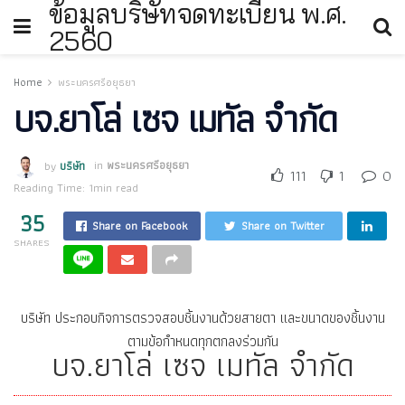
ข้อมูลบริษัทจดทะเบียน พ.ศ.
2560
Home
พระนครศรีอยุธยา
บจ.ยาโล่ เซจ เมทัล จำกัด
by
บริษัท
in
พระนครศรีอยุธยา
111
1
0
Reading Time: 1min read
35
Share on Facebook
Share on Twitter
SHARES
บริษัท ประกอบกิจการตรวจสอบชิ้นงานด้วยสายตา และขนาดของชิ้นงาน
ตามข้อกำหนดทุกตกลงร่วมกัน
บจ.ยาโล่ เซจ เมทัล จำกัด