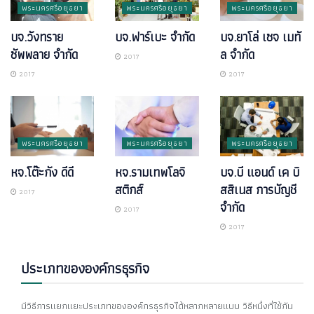
พระนครศรีอยุธยา
พระนครศรีอยุธยา
พระนครศรีอยุธยา
บจ.วังทราย
บจ.ฟาร์เบะ จำกัด
บจ.ยาโล่ เซจ เมทั
ซัพพลาย จำกัด
ล จำกัด
2017
2017
2017
พระนครศรีอยุธยา
พระนครศรีอยุธยา
พระนครศรีอยุธยา
หจ.โต๊ะกัง ดีดี
หจ.รามเทพโลจิ
บจ.บี แอนด์ เค บิ
สติกส์
สสิเนส การบัญชี
2017
จำกัด
2017
2017
ประเภทขององค์กรธุรกิจ
มีวิธีการแยกแยะประเภทขององค์กรธุรกิจได้หลากหลายแบบ วิธีหนึ่งที่ใช้กัน