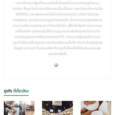
และบริการแก่ผู้บริโภค ธุรกิจนั้นโดดเด่นในระบบเศรษฐกิจแบบ
ทุนนิยม ซึ่งธุรกิจส่วนมากมีเอกชนเป็นเจ้าของ และบริหารจัดการเพื่อ
ให้ได้กำไร และเพิ่มความมั่งคั่งแก่เจ้าของธุรกิจ บริษัท (อังกฤษ:
company) หมายถึงองค์กรธุรกิจชนิดหนึ่ง เป็นการรวมกลุ่มหรือการ
รวบรวมปัจเจกบุคคลและ/หรือบริษัทอื่น ผู้ซึ่งเป็นหุ้นส่วนร่วมลงทุน
ก่อตั้งบริษัท บุคคลกลุ่มนี้มีความมุ่งประสงค์หรือจุดสนใจร่วมกัน
และมีจุดมุ่งหมายเพื่อแสวงหาผลกำไร การรวมกลุ่มเช่นนี้สามารถ
กระทำได้ภายใต้กฎหมาย และตัวบริษัทเองนั้นก็จะถือว่าเป็นนิติบุคคล
(legal person) ชื่อของบริษัทก็จะถูกตั้งขึ้นเพื่อใช้อ้างอิงแทนกลุ่ม
บุคคลเหล่านั้น
ธุรกิจ
ที่เกี่ยวข้อง