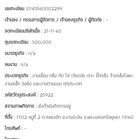
เลขทะเบียน :
0143560002299
เจ้าของ / กรรมการผู้จัดการ / เจ้าของธุรกิจ / ผู้ติดต่อ :
–
จดทะเบียนบริษัทเมื่อ :
21-11-60
ทุนจดทะเบียน :
500,000
ขนาดธุรกิจ :
n/a
คนงาน :
n/a
ประเภทธุรกิจ :
งานเชื่อม กลึง กัด ใส เจียรนัย เจาะ บิ๊กกลึง จ้างกลึงโลหะ
งานเหล็ก มิลลิ่ง และงานตามแบบ ทุกประเภท
รหัสวัตถุประสงค์ :
25922
สถานภาพกิจการ :
ยังดำเนินกิจการอยู่
ที่ตั้ง :
1702 หมู่ที่ 2 ต.คลองจิก อ.บางปะอิน จ.พระนครศรีอยุธยา 13160
โทรศัพท์ :
–