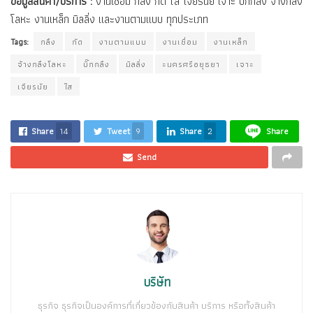
ข้อมูลสินค้า/บริการ :
งานเชื่อม กลึง กัด ใส เจียรนัย เจาะ บิ๊กกลึง จ้างกลึง
โลหะ งานเหล็ก มิลลิ่ง และงานตามแบบ ทุกประเภท
Tags:
กลึง
กัด
งานตามแบบ
งานเชื่อม
งานเหล็ก
จ้างกลึงโลหะ
บิ๊กกลึง
มิลลิ่ง
ะนครศรีอยุธยา
เจาะ
เจียรนัย
ใส
Share
14
Tweet
9
Share
2
Share
Send
บริษัท
ธุรกิจ ธุรกิจเป็นองค์การที่เกี่ยวข้องกับสินค้า บริการ หรือทั้งสินค้า