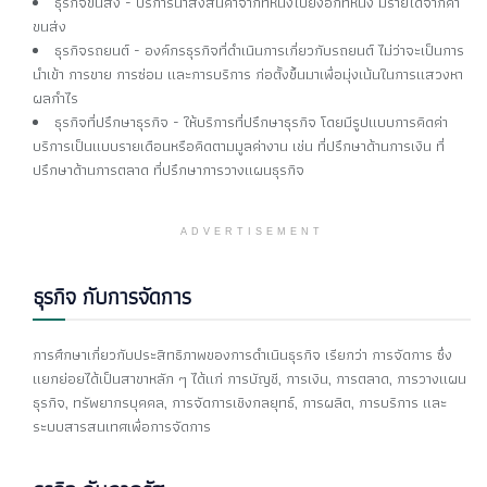
ธุรกิจขนส่ง - บริการนำส่งสินค้าจากที่หนึ่งไปยังอีกที่หนึ่ง มีรายได้จากค่า
ขนส่ง
ธุรกิจรถยนต์ - องค์กรธุรกิจที่ดำเนินการเกี่ยวกับรถยนต์ ไม่ว่าจะเป็นการ
นำเข้า การขาย การซ่อม และการบริการ ก่อตั้งขึ้นมาเพื่อมุ่งเน้นในการแสวงหา
ผลกำไร
ธุรกิจที่ปรึกษาธุรกิจ - ให้บริการที่ปรึกษาธุรกิจ โดยมีรูปแบบการคิดค่า
บริการเป็นแบบรายเดือนหรือคิดตามมูลค่างาน เช่น ที่ปรึกษาด้านการเงิน ที่
ปรึกษาด้านการตลาด ที่ปรึกษาการวางแผนธุรกิจ
ADVERTISEMENT
ธุรกิจ กับการจัดการ
การศึกษาเกี่ยวกับประสิทธิภาพของการดำเนินธุรกิจ เรียกว่า การจัดการ ซึ่ง
แยกย่อยได้เป็นสาขาหลัก ๆ ได้แก่ การบัญชี, การเงิน, การตลาด, การวางแผน
ธุรกิจ, ทรัพยากรบุคคล, การจัดการเชิงกลยุทธ์, การผลิต, การบริการ และ
ระบบสารสนเทศเพื่อการจัดการ