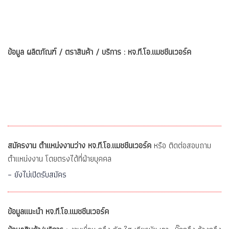
ข้อมูล ผลิตภัณฑ์ / ตราสินค้า / บริการ : หจ.ที.โอ.แมชชีนเวอร์ค
สมัครงาน ตำแหน่งงานว่าง หจ.ที.โอ.แมชชีนเวอร์ค
หรือ ติดต่อสอบถาม
ตำแหน่งงาน โดยตรงได้ที่ฝ่ายบุคคล
– ยังไม่เปิดรับสมัคร
ข้อมูลแนะนำ หจ.ที.โอ.แมชชีนเวอร์ค