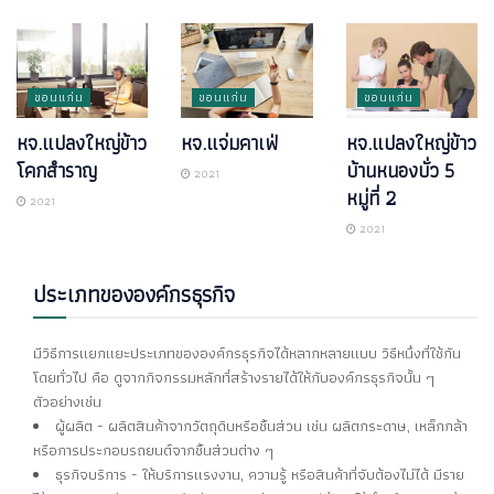
ขอนแก่น
ขอนแก่น
ขอนแก่น
หจ.แปลงใหญ่ข้าว
หจ.แจ่มคาเฟ่
หจ.แปลงใหญ่ข้าว
โคกสำราญ
บ้านหนองบั่ว 5
2021
หมู่ที่ 2
2021
2021
ประเภทขององค์กรธุรกิจ
มีวิธีการแยกแยะประเภทขององค์กรธุรกิจได้หลากหลายแบบ วิธีหนึ่งที่ใช้กัน
โดยทั่วไป คือ ดูจากกิจกรรมหลักที่สร้างรายได้ให้กับองค์กรธุรกิจนั้น ๆ
ตัวอย่างเช่น
ผู้ผลิต - ผลิตสินค้าจากวัตถุดิบหรือชิ้นส่วน เช่น ผลิตกระดาษ, เหล็กกล้า
หรือการประกอบรถยนต์จากชิ้นส่วนต่าง ๆ
ธุรกิจบริการ - ให้บริการแรงงาน, ความรู้ หรือสินค้าที่จับต้องไม่ได้ มีราย