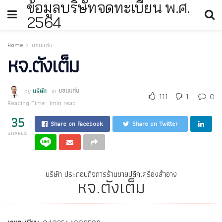
ข้อมูลบริษัทจดทะเบียน พ.ศ.
2564
Home
ขอนแก่น
หจ.ตังเต็ม
by
บริษัท
in
ขอนแก่น
111
1
0
Reading Time: 1min read
35
Share on Facebook
Share on Twitter
SHARES
บริษัท ประกอบกิจการร้านขายปลีกเครื่องสำอาง
หจ.ตังเต็ม