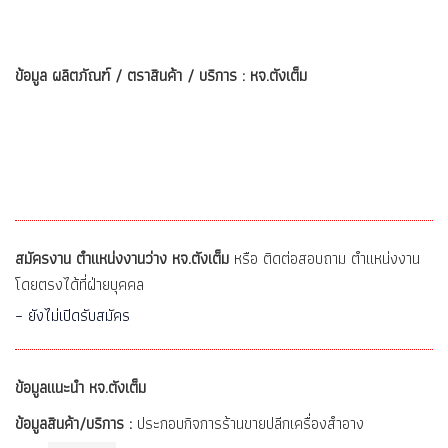
ข้อมูล ผลิตภัณฑ์ / ตราสินค้า / บริการ : หจ.ตังเต็ม
สมัครงาน ตำแหน่งงานว่าง หจ.ตังเต็ม
หรือ ติดต่อสอบถาม ตำแหน่งงาน
โดยตรงได้ที่ฝ่ายบุคคล
– ยังไม่เปิดรับสมัคร
ข้อมูลแนะนำ หจ.ตังเต็ม
ข้อมูลสินค้า/บริการ :
ประกอบกิจการร้านขายปลีกเครื่องสำอาง