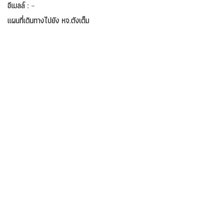
อีเมลล์ :
–
แผนที่เดินทางไปยัง หจ.ตังเต็ม