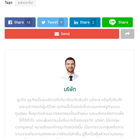
Tags:
ขอนแก่น
Share
14
Tweet
9
Share
2
Share
Send
บริษัท
ธุรกิจ ธุรกิจเป็นองค์การที่เกี่ยวข้องกับสินค้า บริการ หรือทั้งสินค้า
และบริการแก่ผู้บริโภค ธุรกิจนั้นโดดเด่นในระบบเศรษฐกิจแบบ
ทุนนิยม ซึ่งธุรกิจส่วนมากมีเอกชนเป็นเจ้าของ และบริหารจัดการเพื่อ
ให้ได้กำไร และเพิ่มความมั่งคั่งแก่เจ้าของธุรกิจ บริษัท (อังกฤษ:
company) หมายถึงองค์กรธุรกิจชนิดหนึ่ง เป็นการรวมกลุ่มหรือการ
รวบรวมปัจเจกบุคคลและ/หรือบริษัทอื่น ผู้ซึ่งเป็นหุ้นส่วนร่วมลงทุน