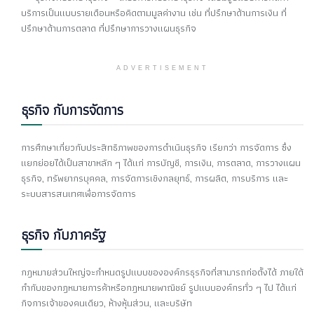
บริการเป็นแบบรายเดือนหรือคิดตามมูลค่างาน เช่น ที่ปรึกษาด้านการเงิน ที่
ปรึกษาด้านการตลาด ที่ปรึกษาการวางแผนธุรกิจ
ADVERTISEMENT
ธุรกิจ กับการจัดการ
การศึกษาเกี่ยวกับประสิทธิภาพของการดำเนินธุรกิจ เรียกว่า การจัดการ ซึ่ง
แยกย่อยได้เป็นสาขาหลัก ๆ ได้แก่ การบัญชี, การเงิน, การตลาด, การวางแผน
ธุรกิจ, ทรัพยากรบุคคล, การจัดการเชิงกลยุทธ์, การผลิต, การบริการ และ
ระบบสารสนเทศเพื่อการจัดการ
ธุรกิจ กับภาครัฐ
กฎหมายส่วนใหญ่จะกำหนดรูปแบบขององค์กรธุรกิจที่สามารถก่อตั้งได้ ภายใต้
กำกับของกฎหมายการค้าหรือกฎหมายพาณิชย์ รูปแบบองค์กรทั่ว ๆ ไป ได้แก่
กิจการเจ้าของคนเดียว, ห้างหุ้นส่วน, และบริษัท