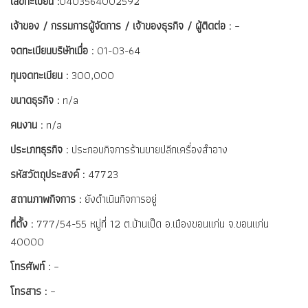
เลขทะเบียน :
0403564002592
เจ้าของ / กรรมการผู้จัดการ / เจ้าของธุรกิจ / ผู้ติดต่อ :
–
จดทะเบียนบริษัทเมื่อ :
01-03-64
ทุนจดทะเบียน :
300,000
ขนาดธุรกิจ :
n/a
คนงาน :
n/a
ประเภทธุรกิจ :
ประกอบกิจการร้านขายปลีกเครื่องสำอาง
รหัสวัตถุประสงค์ :
47723
สถานภาพกิจการ :
ยังดำเนินกิจการอยู่
ที่ตั้ง :
777/54-55 หมู่ที่ 12 ต.บ้านเป็ด อ.เมืองขอนแก่น จ.ขอนแก่น
40000
โทรศัพท์ :
–
โทรสาร :
–