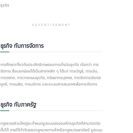
ธุรกิจ
ADVERTISEMENT
ธุรกิจ กับการจัดการ
การศึกษาเกี่ยวกับประสิทธิภาพของการดำเนินธุรกิจ เรียกว่า การ
จัดการ ซึ่งแยกย่อยได้เป็นสาขาหลัก ๆ ได้แก่ การบัญชี, การเงิน,
การตลาด, การวางแผนธุรกิจ, ทรัพยากรบุคคล, การจัดการเชิงกล
ยุทธ์, การผลิต, การบริการ และระบบสารสนเทศเพื่อการจัดการ
ธุรกิจ กับภาครัฐ
กฎหมายส่วนใหญ่จะกำหนดรูปแบบขององค์กรธุรกิจที่สามารถก่อ
ตั้งได้ ภายใต้กำกับของกฎหมายการค้าหรือกฎหมายพาณิชย์ รูปแบบ