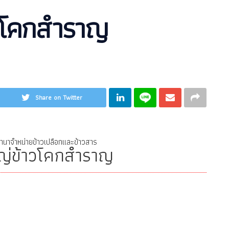
วโคกสำราญ
Share on Twitter
ำนาจำหน่ายข้าวเปลือกและข้าวสาร
ญ่ข้าวโคกสำราญ