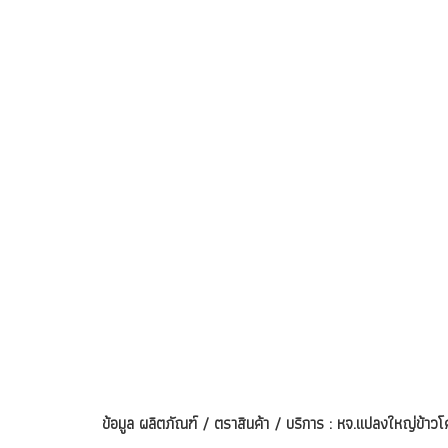
ข้อมูล ผลิตภัณฑ์ / ตราสินค้า / บริการ : หจ.แปลงใหญ่ข้า