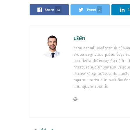
Share
14
Tweet
9
S
บริษัท
ธุรกิจ ธุรกิจเป็นองค์การที่เกี่ยวข้อง
ระบบเศรษฐกิจแบบทุนนิยม ซึ่งธุรกิจส
ความมั่งคั่งแก่เจ้าของธุรกิจ บริษัท
การรวบรวมปัจเจกบุคคลและ/หรือบริษัทอื
ประสงค์หรือจุดสนใจร่วมกัน และมีจุ
กฎหมาย และตัวบริษัทเองนั้นก็จะถือว่าเ
แทนกลุ่มบุคคลเหล่านั้น