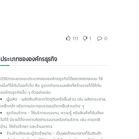
111
1
0
ประเภทขององค์กรธุรกิจ
มีวิธีการแยกแยะประเภทขององค์กรธุรกิจได้หลากหลายแบบ วิธี
หนึ่งที่ใช้กันโดยทั่วไป คือ ดูจากกิจกรรมหลักที่สร้างรายได้ให้กับ
องค์กรธุรกิจนั้น ๆ ตัวอย่างเช่น
ผู้ผลิต - ผลิตสินค้าจากวัตถุดิบหรือชิ้นส่วน เช่น ผลิตกระดาษ,
เหล็กกล้า หรือการประกอบรถยนต์จากชิ้นส่วนต่าง ๆ
ธุรกิจบริการ - ให้บริการแรงงาน, ความรู้ หรือสินค้าที่จับต้อง
ไม่ได้ มีรายได้จากการคิดค่าแรงงานหรือค่าบริการ เช่น การทาสี
บ้าน, ให้คำปรึกษา และร้านอาหาร
ร้านค้าปลีกและผู้จัดจำหน่าย - เป็นพ่อค้าคนกลางที่รับสินค้า