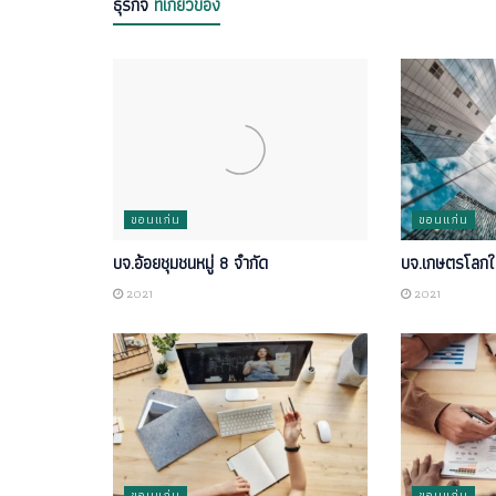
ธุรกิจ
ที่เกี่ยวข้อง
ขอนแก่น
ขอนแก่น
บจ.อ้อยชุมชนหมู่ 8 จำกัด
บจ.เกษตรโลกใ
2021
2021
ขอนแก่น
ขอนแก่น