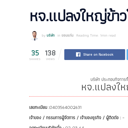
หจ.แปลงใหญ่ข้า
by
บริษัท
in
ขอนแก่น
Reading Time: 1min read
35
138
Share on Facebook
SHARES
VIEWS
บริษัท ประกอบกิจการท
หจ.แปลงให
เลขทะเบียน :
0403564002631
เจ้าของ / กรรมการผู้จัดการ / เจ้าของธุรกิจ / ผู้ติดต่อ :
–
จดทะเบียนบริษัทเมื่อ :
02-03-64