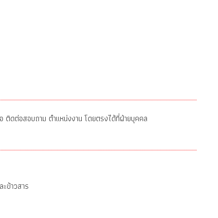
อ ติดต่อสอบถาม ตำแหน่งงาน โดยตรงได้ที่ฝ่ายบุคคล
ละข้าวสาร