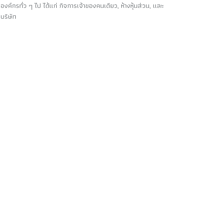
องค์กรทั่ว ๆ ไป ได้แก่ กิจการเจ้าของคนเดียว, ห้างหุ้นส่วน, และ
บริษัท