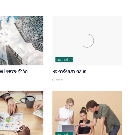
ขอนแก่น
หม่ 9879 จำกัด
หจ.คาร์ริสสา คลินิก
2021
ขอนแก่น