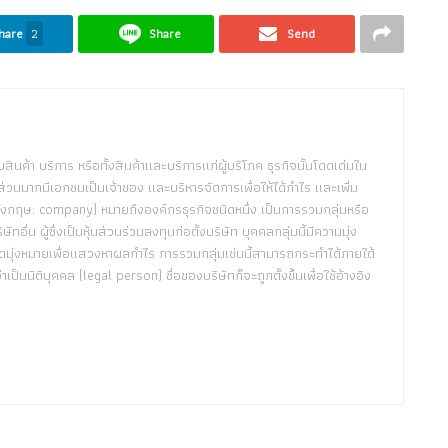
hare
2
Share
Send
กับสินค้า บริการ หรือทั้งสินค้าและบริการแก่ผู้บริโภค ธุรกิจนั้นโดดเด่นใน
่วนมากมีเอกชนเป็นเจ้าของ และบริหารจัดการเพื่อให้ได้กำไร และเพิ่ม
 (อังกฤษ: company) หมายถึงองค์กรธุรกิจชนิดหนึ่ง เป็นการรวมกลุ่มหรือ
่น ผู้ซึ่งเป็นหุ้นส่วนร่วมลงทุนก่อตั้งบริษัท บุคคลกลุ่มนี้มีความมุ่ง
ดมุ่งหมายเพื่อแสวงหาผลกำไร การรวมกลุ่มเช่นนี้สามารถกระทำได้ภายใต้
ป็นนิติบุคคล (legal person) ชื่อของบริษัทก็จะถูกตั้งขึ้นเพื่อใช้อ้างอิง