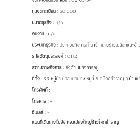
ทุนจดทะเบียน :
50,000
ขนาดธุรกิจ :
n/a
คนงาน :
n/a
ประเภทธุรกิจ :
ประกอบกิจการทำนาจำหน่ายข้าวเปลือกและข้า
รหัสวัตถุประสงค์ :
01121
สถานภาพกิจการ :
ยังดำเนินกิจการอยู่
ที่ตั้ง :
99 หมู่บ้าน ดอนปอแดง หมู่ที่ 5 ต.โคกสำราญ อ.บ้าน
โทรศัพท์ :
–
โทรสาร :
–
อีเมลล์ :
–
แผนที่เดินทางไปยัง หจ.แปลงใหญ่ข้าวโคกสำราญ