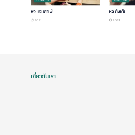
หจ.แจ่มคาเฟ่
หจ.ตังเต็ม
2021
2021
เกี่ยวกับเรา