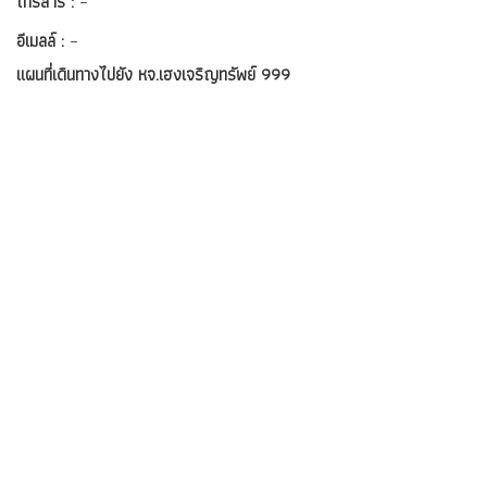
โทรสาร :
–
อีเมลล์ :
–
แผนที่เดินทางไปยัง หจ.เฮงเจริญทรัพย์ 999