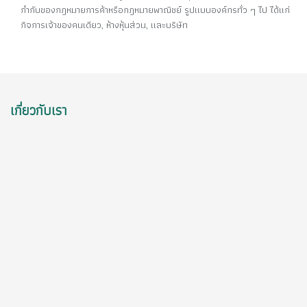
กำกับของกฎหมายการค้าหรือกฎหมายพาณิชย์ รูปแบบองค์กรทั่ว ๆ ไป ได้แก่
กิจการเจ้าของคนเดียว, ห้างหุ้นส่วน, และบริษัท
เกี่ยวกับเรา