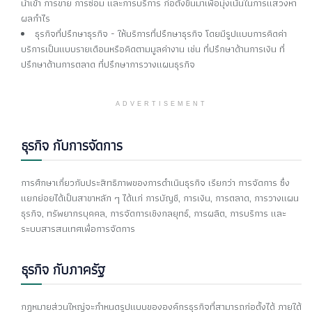
นำเข้า การขาย การซ่อม และการบริการ ก่อตั้งขึ้นมาเพื่อมุ่งเน้นในการแสวงหา
ผลกำไร
ธุรกิจที่ปรึกษาธุรกิจ - ให้บริการที่ปรึกษาธุรกิจ โดยมีรูปแบบการคิดค่า
บริการเป็นแบบรายเดือนหรือคิดตามมูลค่างาน เช่น ที่ปรึกษาด้านการเงิน ที่
ปรึกษาด้านการตลาด ที่ปรึกษาการวางแผนธุรกิจ
ADVERTISEMENT
ธุรกิจ กับการจัดการ
การศึกษาเกี่ยวกับประสิทธิภาพของการดำเนินธุรกิจ เรียกว่า การจัดการ ซึ่ง
แยกย่อยได้เป็นสาขาหลัก ๆ ได้แก่ การบัญชี, การเงิน, การตลาด, การวางแผน
ธุรกิจ, ทรัพยากรบุคคล, การจัดการเชิงกลยุทธ์, การผลิต, การบริการ และ
ระบบสารสนเทศเพื่อการจัดการ
ธุรกิจ กับภาครัฐ
กฎหมายส่วนใหญ่จะกำหนดรูปแบบขององค์กรธุรกิจที่สามารถก่อตั้งได้ ภายใต้