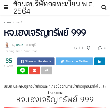
ข้อมูลบริษัทจดทะเบียน พ.ศ.
2564
Home
ชลบุรี
หจ.เฮงเจริญทรัพย์ 999
by
บริษัท
in
ชลบุรี
111
1
0
Reading Time: 1min read
35
Share on Facebook
Share on Twitter
SHARES
บริษัท ประกอบธุรกิจนำเที่ยวและที่เกี่ยวข้องกับการนำเที่ยวทุกชนิดทั้งในและ
ต่างประเทศ
หจ.เฮงเจริญทรัพย์ 999