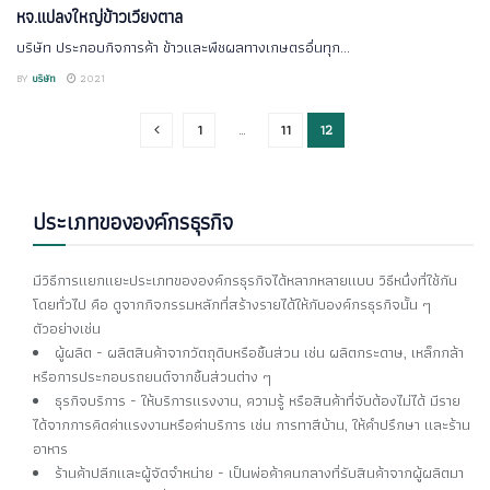
หจ.แปลงใหญ่ข้าวเวียงตาล
บริษัท ประกอบกิจการค้า ข้าวและพืชผลทางเกษตรอื่นทุก...
BY
บริษัท
2021
1
…
11
12
ประเภทขององค์กรธุรกิจ
มีวิธีการแยกแยะประเภทขององค์กรธุรกิจได้หลากหลายแบบ วิธีหนึ่งที่ใช้กัน
โดยทั่วไป คือ ดูจากกิจกรรมหลักที่สร้างรายได้ให้กับองค์กรธุรกิจนั้น ๆ
ตัวอย่างเช่น
ผู้ผลิต - ผลิตสินค้าจากวัตถุดิบหรือชิ้นส่วน เช่น ผลิตกระดาษ, เหล็กกล้า
หรือการประกอบรถยนต์จากชิ้นส่วนต่าง ๆ
ธุรกิจบริการ - ให้บริการแรงงาน, ความรู้ หรือสินค้าที่จับต้องไม่ได้ มีราย
ได้จากการคิดค่าแรงงานหรือค่าบริการ เช่น การทาสีบ้าน, ให้คำปรึกษา และร้าน
อาหาร
ร้านค้าปลีกและผู้จัดจำหน่าย - เป็นพ่อค้าคนกลางที่รับสินค้าจากผู้ผลิตมา