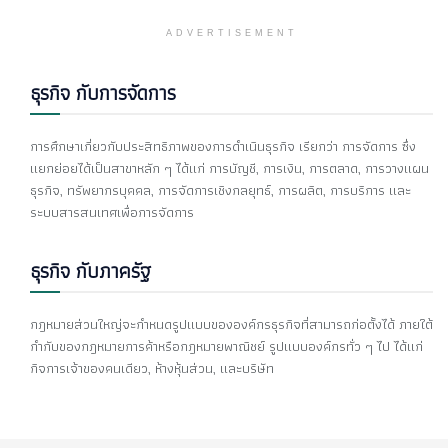
ADVERTISEMENT
ธุรกิจ กับการจัดการ
การศึกษาเกี่ยวกับประสิทธิภาพของการดำเนินธุรกิจ เรียกว่า การจัดการ ซึ่ง
แยกย่อยได้เป็นสาขาหลัก ๆ ได้แก่ การบัญชี, การเงิน, การตลาด, การวางแผน
ธุรกิจ, ทรัพยากรบุคคล, การจัดการเชิงกลยุทธ์, การผลิต, การบริการ และ
ระบบสารสนเทศเพื่อการจัดการ
ธุรกิจ กับภาครัฐ
กฎหมายส่วนใหญ่จะกำหนดรูปแบบขององค์กรธุรกิจที่สามารถก่อตั้งได้ ภายใต้
กำกับของกฎหมายการค้าหรือกฎหมายพาณิชย์ รูปแบบองค์กรทั่ว ๆ ไป ได้แก่
กิจการเจ้าของคนเดียว, ห้างหุ้นส่วน, และบริษัท