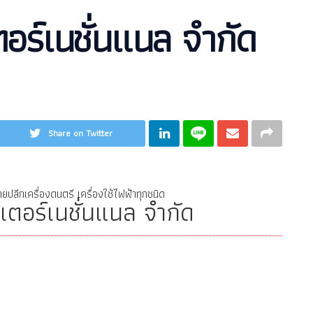
ตอร์เนชั่นแนล จำกัด
Share on Twitter
ปลีกเครื่องดนตรี เครื่องใช้ไฟฟ้าทุกชนิด
นเตอร์เนชั่นแนล จำกัด