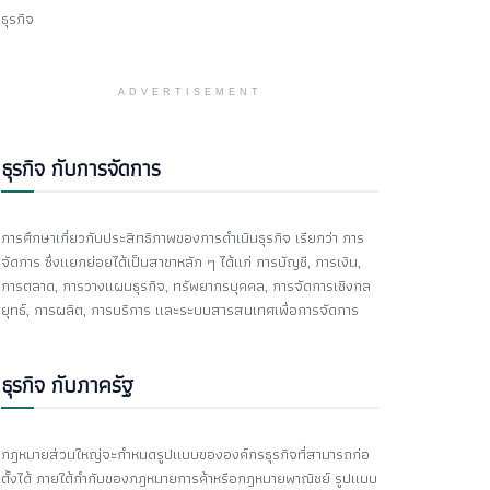
ธุรกิจ
ADVERTISEMENT
ธุรกิจ กับการจัดการ
การศึกษาเกี่ยวกับประสิทธิภาพของการดำเนินธุรกิจ เรียกว่า การ
จัดการ ซึ่งแยกย่อยได้เป็นสาขาหลัก ๆ ได้แก่ การบัญชี, การเงิน,
การตลาด, การวางแผนธุรกิจ, ทรัพยากรบุคคล, การจัดการเชิงกล
ยุทธ์, การผลิต, การบริการ และระบบสารสนเทศเพื่อการจัดการ
ธุรกิจ กับภาครัฐ
กฎหมายส่วนใหญ่จะกำหนดรูปแบบขององค์กรธุรกิจที่สามารถก่อ
ตั้งได้ ภายใต้กำกับของกฎหมายการค้าหรือกฎหมายพาณิชย์ รูปแบบ