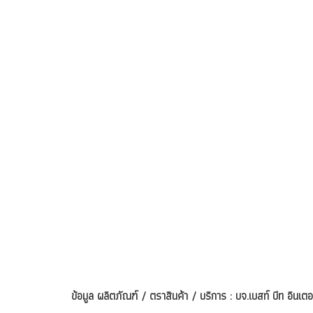
ข้อมูล ผลิตภัณฑ์ / ตราสินค้า / บริการ : บจ.เบสท์ บีท อินเตอ