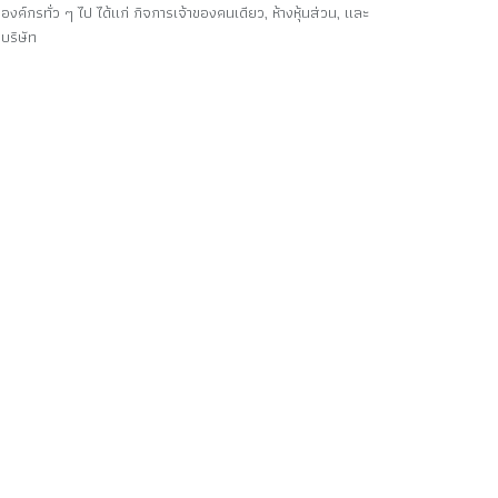
องค์กรทั่ว ๆ ไป ได้แก่ กิจการเจ้าของคนเดียว, ห้างหุ้นส่วน, และ
บริษัท