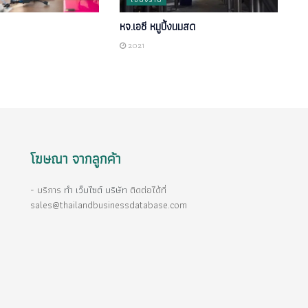
หจ.เอซี หมูปิ้งนมสด
2021
โฆษณา จากลูกค้า
- บริการ
ทำ เว็บไซต์ บริษัท
ติดต่อได้ที่
sales@thailandbusinessdatabase.com