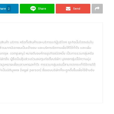
hare
2
Share
Send
กับสินค้า บริการ หรือทั้งสินค้าและบริการแก่ผู้บริโภค ธุรกิจนั้นโดดเด่นใน
่วนมากมีเอกชนเป็นเจ้าของ และบริหารจัดการเพื่อให้ได้กำไร และเพิ่ม
 (อังกฤษ: company) หมายถึงองค์กรธุรกิจชนิดหนึ่ง เป็นการรวมกลุ่มหรือ
่น ผู้ซึ่งเป็นหุ้นส่วนร่วมลงทุนก่อตั้งบริษัท บุคคลกลุ่มนี้มีความมุ่ง
ดมุ่งหมายเพื่อแสวงหาผลกำไร การรวมกลุ่มเช่นนี้สามารถกระทำได้ภายใต้
ป็นนิติบุคคล (legal person) ชื่อของบริษัทก็จะถูกตั้งขึ้นเพื่อใช้อ้างอิง