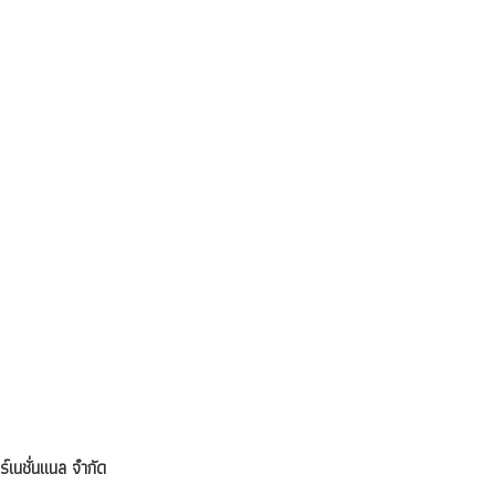
ร์เนชั่นแนล จำกัด