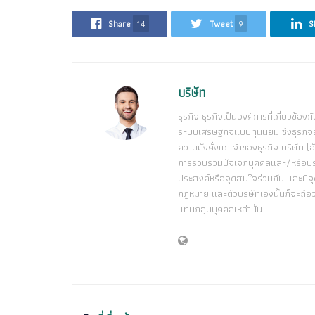
Share
14
Tweet
9
S
บริษัท
ธุรกิจ ธุรกิจเป็นองค์การที่เกี่ยวข้อง
ระบบเศรษฐกิจแบบทุนนิยม ซึ่งธุรกิจส
ความมั่งคั่งแก่เจ้าของธุรกิจ บริษัท
การรวบรวมปัจเจกบุคคลและ/หรือบริษัทอื
ประสงค์หรือจุดสนใจร่วมกัน และมีจุ
กฎหมาย และตัวบริษัทเองนั้นก็จะถือว่าเ
แทนกลุ่มบุคคลเหล่านั้น