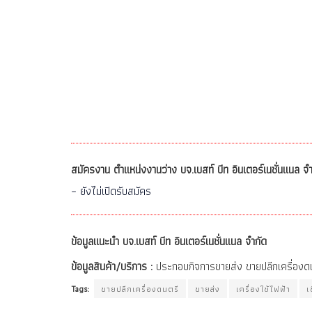
สมัครงาน ตำแหน่งงานว่าง บจ.เบสท์ บีท อินเตอร์เนชั่นแนล จำ
– ยังไม่เปิดรับสมัคร
ข้อมูลแนะนำ บจ.เบสท์ บีท อินเตอร์เนชั่นแนล จำกัด
ข้อมูลสินค้า/บริการ :
ประกอบกิจการขายส่ง ขายปลีกเครื่องดนต
Tags:
ขายปลีกเครื่องดนตรี
ขายส่ง
เครื่องใช้ไฟฟ้า
เ