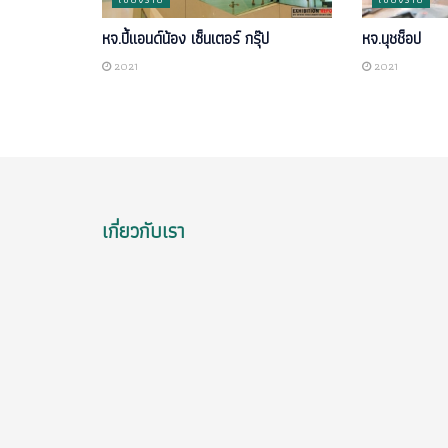
หจ.ปี้แอนด์น้อง เซ็นเตอร์ กรุ๊ป
หจ.นุชช็อป
2021
2021
เกี่ยวกับเรา