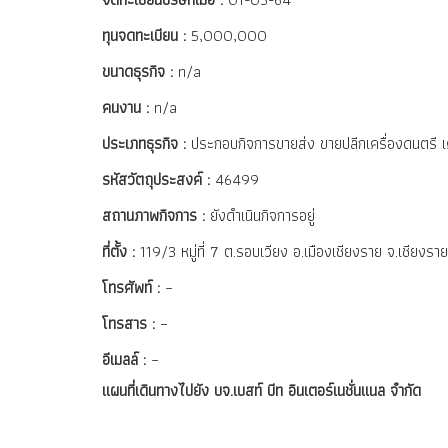
ทุนจดทะเบียน :
5,000,000
ขนาดธุรกิจ :
n/a
คนงาน :
n/a
ประเภทธุรกิจ :
ประกอบกิจการขายส่ง ขายปลีกเครื่องดนตรี เค
รหัสวัตถุประสงค์ :
46499
สถานภาพกิจการ :
ยังดำเนินกิจการอยู่
ที่ตั้ง :
119/3 หมู่ที่ 7 ต.รอบเวียง อ.เมืองเชียงราย จ.เชียง
โทรศัพท์ :
–
โทรสาร :
–
อีเมลล์ :
–
แผนที่เดินทางไปยัง บจ.เบสท์ บีท อินเตอร์เนชั่นแนล จำกัด