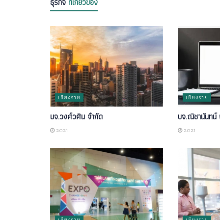
ธุรกิจ
ที่เกี่ยวข้อง
เชียงราย
เชียงราย
บจ.วงศ์วศิน จำกัด
บจ.ณิชานันทน์ 
2021
2021
เชียงราย
เชียงราย