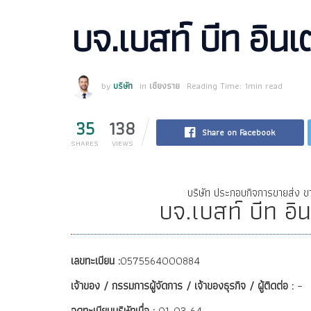
บจ.เบสท์ บีท อินเ
by
บริษัท
in
เชียงราย
Reading Time: 1min read
35
138
Share on Facebook
SHARES
VIEWS
บริษัท ประกอบกิจการขายส่ง ขาย
บจ.เบสท์ บีท อิ
เลขทะเบียน :
0575564000884
เจ้าของ / กรรมการผู้จัดการ / เจ้าของธุรกิจ / ผู้ติดต่อ :
–
จดทะเบียนบริษัทเมื่อ :
01-03-64