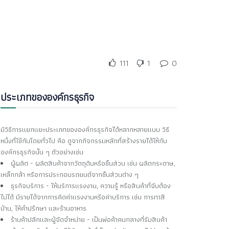
111
1
0
ประเภทขององค์กรธุรกิจ
มีวิธีการแยกแยะประเภทขององค์กรธุรกิจได้หลากหลายแบบ วิธี
หนึ่งที่ใช้กันโดยทั่วไป คือ ดูจากกิจกรรมหลักที่สร้างรายได้ให้กับ
องค์กรธุรกิจนั้น ๆ ตัวอย่างเช่น
ผู้ผลิต - ผลิตสินค้าจากวัตถุดิบหรือชิ้นส่วน เช่น ผลิตกระดาษ,
เหล็กกล้า หรือการประกอบรถยนต์จากชิ้นส่วนต่าง ๆ
ธุรกิจบริการ - ให้บริการแรงงาน, ความรู้ หรือสินค้าที่จับต้อง
ไม่ได้ มีรายได้จากการคิดค่าแรงงานหรือค่าบริการ เช่น การทาสี
บ้าน, ให้คำปรึกษา และร้านอาหาร
ร้านค้าปลีกและผู้จัดจำหน่าย - เป็นพ่อค้าคนกลางที่รับสินค้า