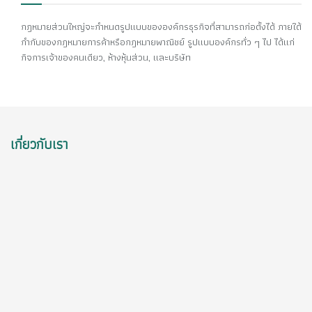
กฎหมายส่วนใหญ่จะกำหนดรูปแบบขององค์กรธุรกิจที่สามารถก่อตั้งได้ ภายใต้
กำกับของกฎหมายการค้าหรือกฎหมายพาณิชย์ รูปแบบองค์กรทั่ว ๆ ไป ได้แก่
กิจการเจ้าของคนเดียว, ห้างหุ้นส่วน, และบริษัท
เกี่ยวกับเรา