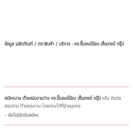
ข้อมูล ผลิตภัณฑ์ / ตราสินค้า / บริการ : หจ.ปี้แอนด์น้อง เซ็นเตอร์ กรุ๊ป
สมัครงาน ตำแหน่งงานว่าง หจ.ปี้แอนด์น้อง เซ็นเตอร์ กรุ๊ป
หรือ ติดต่อ
สอบถาม ตำแหน่งงาน โดยตรงได้ที่ฝ่ายบุคคล
– ยังไม่เปิดรับสมัคร