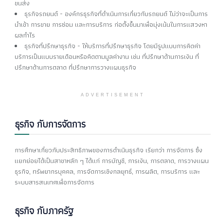
ขนส่ง
ธุรกิจรถยนต์ - องค์กรธุรกิจที่ดำเนินการเกี่ยวกับรถยนต์ ไม่ว่าจะเป็นการ
นำเข้า การขาย การซ่อม และการบริการ ก่อตั้งขึ้นมาเพื่อมุ่งเน้นในการแสวงหา
ผลกำไร
ธุรกิจที่ปรึกษาธุรกิจ - ให้บริการที่ปรึกษาธุรกิจ โดยมีรูปแบบการคิดค่า
บริการเป็นแบบรายเดือนหรือคิดตามมูลค่างาน เช่น ที่ปรึกษาด้านการเงิน ที่
ปรึกษาด้านการตลาด ที่ปรึกษาการวางแผนธุรกิจ
ADVERTISEMENT
ธุรกิจ กับการจัดการ
การศึกษาเกี่ยวกับประสิทธิภาพของการดำเนินธุรกิจ เรียกว่า การจัดการ ซึ่ง
แยกย่อยได้เป็นสาขาหลัก ๆ ได้แก่ การบัญชี, การเงิน, การตลาด, การวางแผน
ธุรกิจ, ทรัพยากรบุคคล, การจัดการเชิงกลยุทธ์, การผลิต, การบริการ และ
ระบบสารสนเทศเพื่อการจัดการ
ธุรกิจ กับภาครัฐ