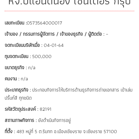
หจ.ปี้แอนด์น้อง เซ็นเตอร์ กรุ๊ป
เลขทะเบียน :
0573564000017
เจ้าของ / กรรมการผู้จัดการ / เจ้าของธุรกิจ / ผู้ติดต่อ :
–
จดทะเบียนบริษัทเมื่อ :
04-01-64
ทุนจดทะเบียน :
500,000
ขนาดธุรกิจ :
n/a
คนงาน :
n/a
ประเภทธุรกิจ :
ประกอบกิจการให้บริการด้านธุรกิจการถ่ายเอกสาร เข้าเล่ม
ปริ้นท์สี ทุกชนิด
รหัสวัตถุประสงค์ :
82191
สถานภาพกิจการ :
ยังดำเนินกิจการอยู่
ที่ตั้ง :
483 หมู่ที่ 5 ต.ริมกก อ.เมืองเชียงราย จ.เชียงราย 57100