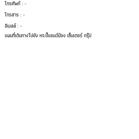
โทรศัพท์ :
–
โทรสาร :
–
อีเมลล์ :
–
แผนที่เดินทางไปยัง หจ.ปี้แอนด์น้อง เซ็นเตอร์ กรุ๊ป