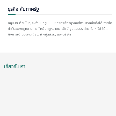
ธุรกิจ กับภาครัฐ
กฎหมายส่วนใหญ่จะกำหนดรูปแบบขององค์กรธุรกิจที่สามารถก่อตั้งได้ ภายใต้
กำกับของกฎหมายการค้าหรือกฎหมายพาณิชย์ รูปแบบองค์กรทั่ว ๆ ไป ได้แก่
กิจการเจ้าของคนเดียว, ห้างหุ้นส่วน, และบริษัท
เกี่ยวกับเรา