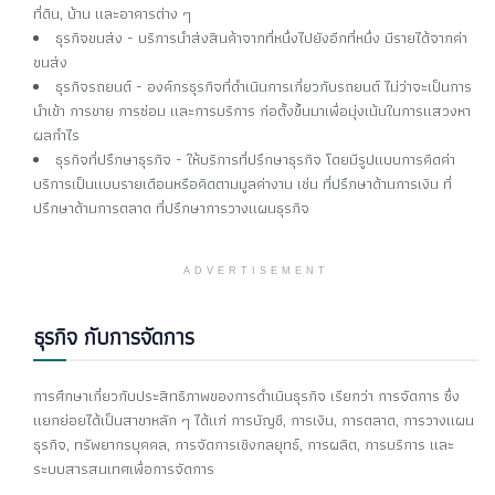
ที่ดิน, บ้าน และอาคารต่าง ๆ
ธุรกิจขนส่ง - บริการนำส่งสินค้าจากที่หนึ่งไปยังอีกที่หนึ่ง มีรายได้จากค่า
ขนส่ง
ธุรกิจรถยนต์ - องค์กรธุรกิจที่ดำเนินการเกี่ยวกับรถยนต์ ไม่ว่าจะเป็นการ
นำเข้า การขาย การซ่อม และการบริการ ก่อตั้งขึ้นมาเพื่อมุ่งเน้นในการแสวงหา
ผลกำไร
ธุรกิจที่ปรึกษาธุรกิจ - ให้บริการที่ปรึกษาธุรกิจ โดยมีรูปแบบการคิดค่า
บริการเป็นแบบรายเดือนหรือคิดตามมูลค่างาน เช่น ที่ปรึกษาด้านการเงิน ที่
ปรึกษาด้านการตลาด ที่ปรึกษาการวางแผนธุรกิจ
ADVERTISEMENT
ธุรกิจ กับการจัดการ
การศึกษาเกี่ยวกับประสิทธิภาพของการดำเนินธุรกิจ เรียกว่า การจัดการ ซึ่ง
แยกย่อยได้เป็นสาขาหลัก ๆ ได้แก่ การบัญชี, การเงิน, การตลาด, การวางแผน
ธุรกิจ, ทรัพยากรบุคคล, การจัดการเชิงกลยุทธ์, การผลิต, การบริการ และ
ระบบสารสนเทศเพื่อการจัดการ